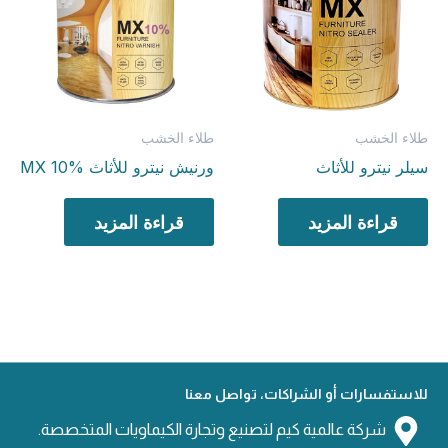
طلاء الخشب
طلاء الخشب
سيلر نيترو للأثاث
ورنيش نيترو للأثاث MX 10%
قراءة المزيد
قراءة المزيد
للاستفسارات أو الشراكات، تواصل معنا
شركة عالمية كيم لتصنيع وتجارة الكيماويات المتخصصة.