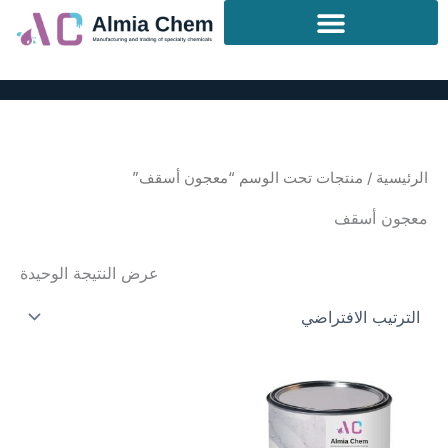
خطي
لى
لمحتوى
الرئيسية
/ منتجات تحت الوسم “معجون أسقف”
معجون أسقف
عرض النتيجة الوحيدة