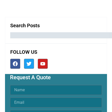
Search Posts
Search
FOLLOW US
F
T
Y
a
w
o
c
i
u
e
t
t
Request A Quote
b
t
u
o
e
b
Name
o
r
e
k
Email