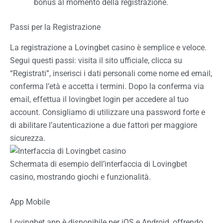
bonus al momento della registrazione.
Passi per la Registrazione
La registrazione a Lovingbet casino è semplice e veloce.
Segui questi passi: visita il sito ufficiale, clicca su
“Registrati”, inserisci i dati personali come nome ed email,
conferma l’età e accetta i termini. Dopo la conferma via
email, effettua il lovingbet login per accedere al tuo
account. Consigliamo di utilizzare una password forte e
di abilitare l’autenticazione a due fattori per maggiore
sicurezza.
Schermata di esempio dell’interfaccia di Lovingbet
casino, mostrando giochi e funzionalità.
App Mobile
Lovingbet app è disponibile per iOS e Android, offrendo