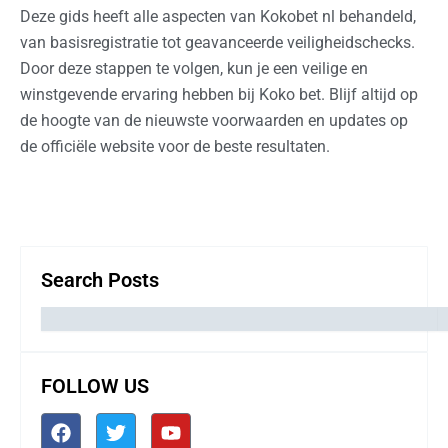
Deze gids heeft alle aspecten van Kokobet nl behandeld,
van basisregistratie tot geavanceerde veiligheidschecks.
Door deze stappen te volgen, kun je een veilige en
winstgevende ervaring hebben bij Koko bet. Blijf altijd op
de hoogte van de nieuwste voorwaarden en updates op
de officiële website voor de beste resultaten.
Search Posts
Search
FOLLOW US
F
T
Y
a
w
o