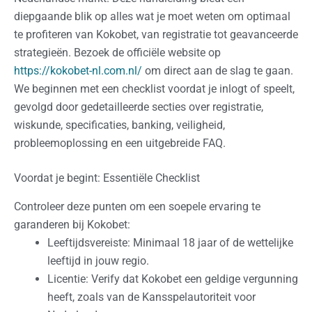
diepgaande blik op alles wat je moet weten om optimaal
te profiteren van Kokobet, van registratie tot geavanceerde
strategieën. Bezoek de officiële website op
https://kokobet-nl.com.nl/
om direct aan de slag te gaan.
We beginnen met een checklist voordat je inlogt of speelt,
gevolgd door gedetailleerde secties over registratie,
wiskunde, specificaties, banking, veiligheid,
probleemoplossing en een uitgebreide FAQ.
Voordat je begint: Essentiële Checklist
Controleer deze punten om een soepele ervaring te
garanderen bij Kokobet:
Leeftijdsvereiste: Minimaal 18 jaar of de wettelijke
leeftijd in jouw regio.
Licentie: Verify dat Kokobet een geldige vergunning
heeft, zoals van de Kansspelautoriteit voor