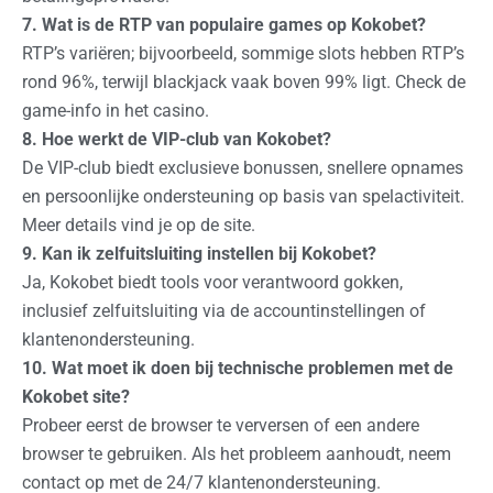
7. Wat is de RTP van populaire games op Kokobet?
RTP’s variëren; bijvoorbeeld, sommige slots hebben RTP’s
rond 96%, terwijl blackjack vaak boven 99% ligt. Check de
game-info in het casino.
8. Hoe werkt de VIP-club van Kokobet?
De VIP-club biedt exclusieve bonussen, snellere opnames
en persoonlijke ondersteuning op basis van spelactiviteit.
Meer details vind je op de site.
9. Kan ik zelfuitsluiting instellen bij Kokobet?
Ja, Kokobet biedt tools voor verantwoord gokken,
inclusief zelfuitsluiting via de accountinstellingen of
klantenondersteuning.
10. Wat moet ik doen bij technische problemen met de
Kokobet site?
Probeer eerst de browser te verversen of een andere
browser te gebruiken. Als het probleem aanhoudt, neem
contact op met de 24/7 klantenondersteuning.