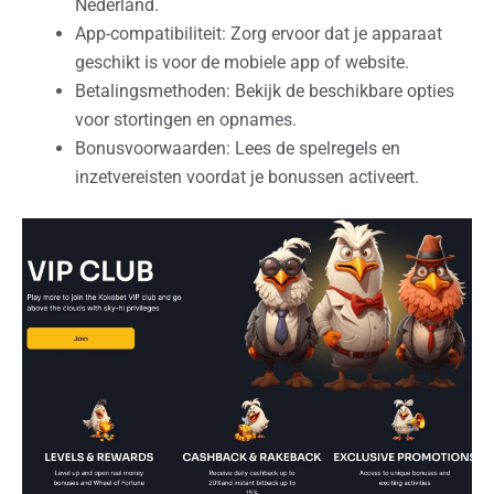
Nederland.
App-compatibiliteit: Zorg ervoor dat je apparaat
geschikt is voor de mobiele app of website.
Betalingsmethoden: Bekijk de beschikbare opties
voor stortingen en opnames.
Bonusvoorwaarden: Lees de spelregels en
inzetvereisten voordat je bonussen activeert.