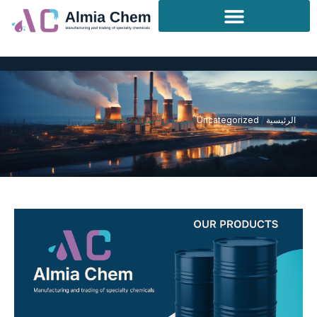
خطي
لى
لمحتوى
الرئيسية
/
Uncategorized
/ من نحن – شركة عالمية كيم